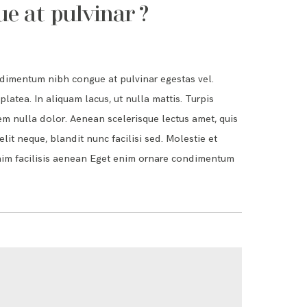
e at pulvinar ?
dimentum nibh congue at pulvinar egestas vel.
latea. In aliquam lacus, ut nulla mattis. Turpis
m nulla dolor. Aenean scelerisque lectus amet, quis
it neque, blandit nunc facilisi sed. Molestie et
nim facilisis aenean Eget enim ornare condimentum