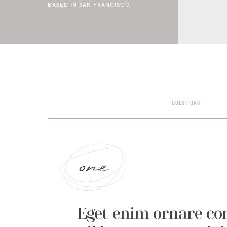
BASED IN SAN FRANCISCO
QUESTIONS
one
Eget enim ornare c