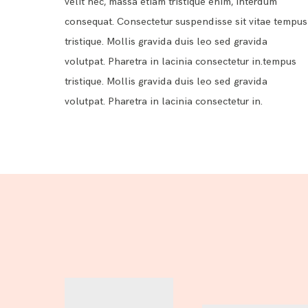
velit nec, massa etiam tristique enim, interdum
consequat. Consectetur suspendisse sit vitae tempus
tristique. Mollis gravida duis leo sed gravida
volutpat. Pharetra in lacinia consectetur in.tempus
tristique. Mollis gravida duis leo sed gravida
volutpat. Pharetra in lacinia consectetur in.