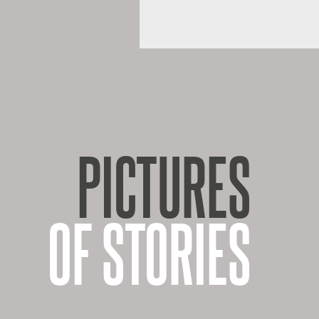
PICTURES
OF STORIES