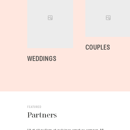
COUPLES
WEDDINGS
FEATURED
Partners