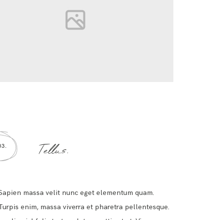
Tellus.
03.
Sapien massa velit nunc eget elementum quam.
Turpis enim, massa viverra et pharetra pellentesque.