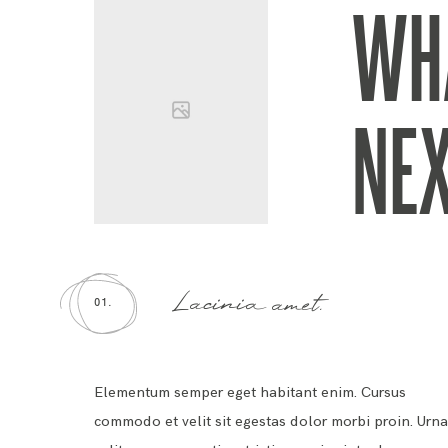
WH
NE
Lacinia amet.
01.
Elementum semper eget habitant enim. Cursus
commodo et velit sit egestas dolor morbi proin. Urn