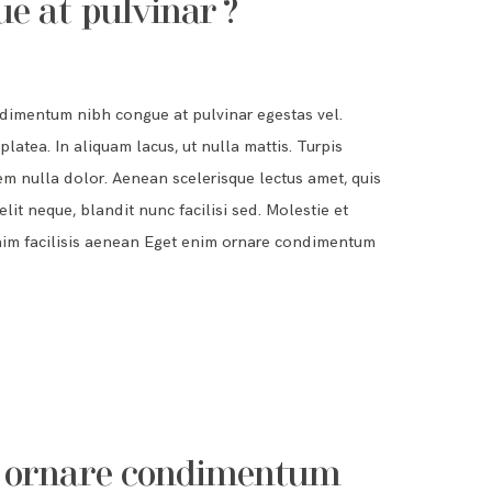
e at pulvinar ?
dimentum nibh congue at pulvinar egestas vel.
latea. In aliquam lacus, ut nulla mattis. Turpis
m nulla dolor. Aenean scelerisque lectus amet, quis
it neque, blandit nunc facilisi sed. Molestie et
nim facilisis aenean Eget enim ornare condimentum
m ornare condimentum