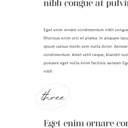
nibh congue at pulvi
Eget enim ornare condimentum nibh congue a
Rhoncus enim orci et platea. In aliquam lacus
ipsum cursus morbi sem nulla dolor. Aenean 
condimentum. Amet velit neque, blandit nunc 
posuere eget nulla enim facilisis aenean 
nibh
three
Eget enim ornare c