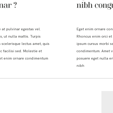
nar ?
nibh congu
t pulvinar egestas vel.
Eget enim ornare con
, ut nulla mattis. Turpis
Rhoncus enim orci et p
scelerisque lectus amet, quis
ipsum cursus morbi se
facilisi sed. Molestie et
condimentum. Amet vel
Eget enim ornare condimentum
posuere eget nulla e
nibh