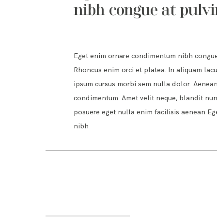
nibh congue at pulvi
Eget enim ornare condimentum nibh congue a
Rhoncus enim orci et platea. In aliquam lacus
ipsum cursus morbi sem nulla dolor. Aenean 
condimentum. Amet velit neque, blandit nunc 
posuere eget nulla enim facilisis aenean 
nibh