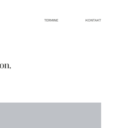
TERMINE
KONTAKT
on,