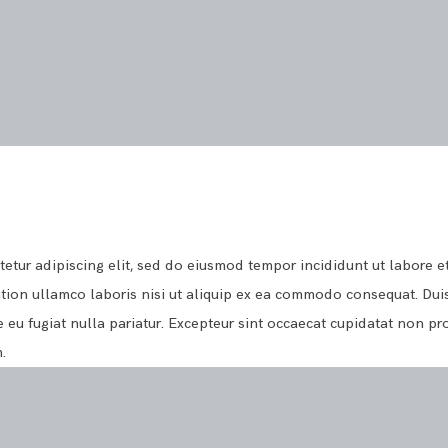
etur adipiscing elit, sed do eiusmod tempor incididunt ut labore e
tion ullamco laboris nisi ut aliquip ex ea commodo consequat. Duis
e eu fugiat nulla pariatur. Excepteur sint occaecat cupidatat non proi
.