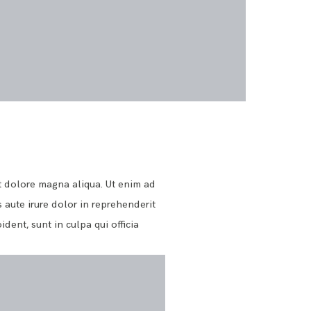
t dolore magna aliqua. Ut enim ad
 aute irure dolor in reprehenderit
dent, sunt in culpa qui officia