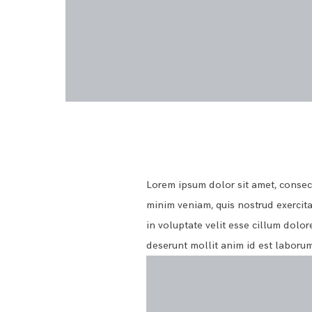
Lorem ipsum dolor sit amet, consect
minim veniam, quis nostrud exercita
in voluptate velit esse cillum dolor
deserunt mollit anim id est laborum